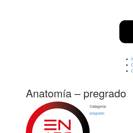
Anatomía – pregrado
Categoria:
pregrado