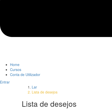
Home
Cursos
Conta de Utilizador
Entrar
Lar
Lista de desejos
Lista de desejos