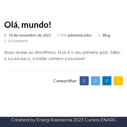
Olá, mundo!
19 de novembro de 2023
Por:
administrador
Blog
0 Comment
Boas-vindas ao WordPress. Esse é o seu primeiro post. Edite-
o ou exclua-o, e então comece a escrever!
Compartilhar:
Created by Enarg Assessoria 2023 Cursos ENARG